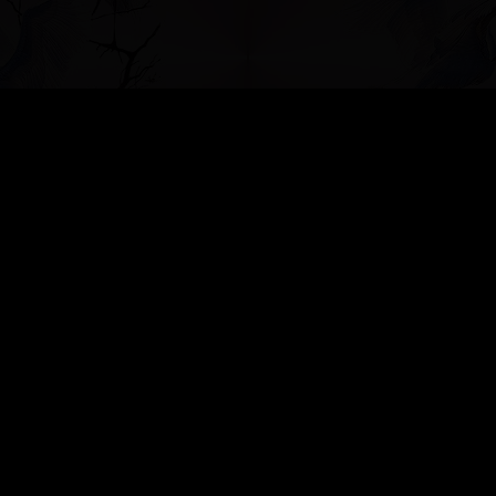
»
БЕСЕДКА ДЛЯ ДУШИ
»
Бисерная бижутерия