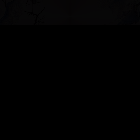
»
БЕСЕДКА ДЛЯ ДУШИ
»
Бисерная россыпь