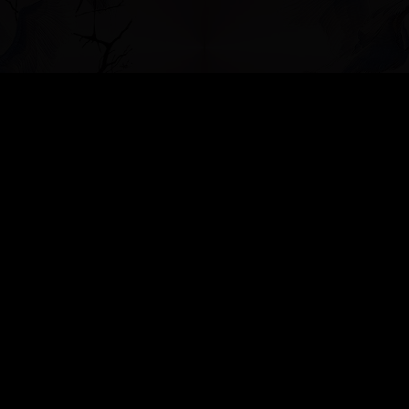
»
БЕСЕДКА ДЛЯ ДУШИ
»
Оплетание яиц