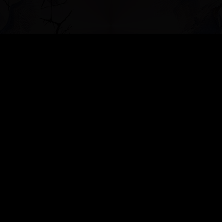
создать б