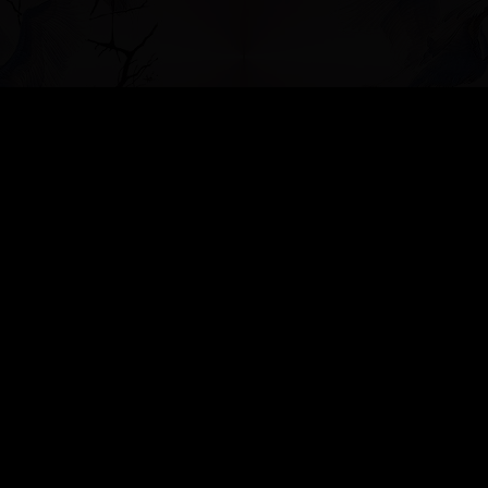
»
БЕСЕДКА ДЛЯ ДУШИ
»
Шкатулочка