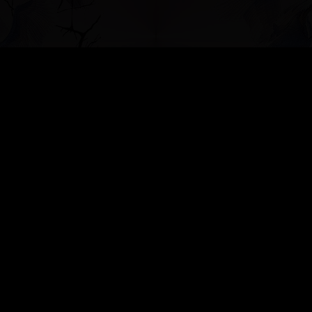
создать б