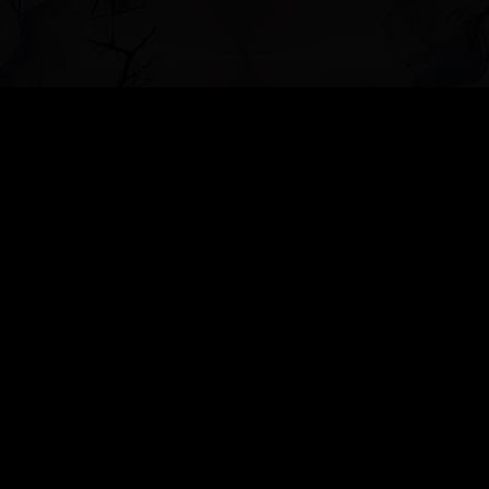
»
БЕСЕДКА ДЛЯ ДУШИ
»
ХОЧУ НАУЧИТЬСЯ