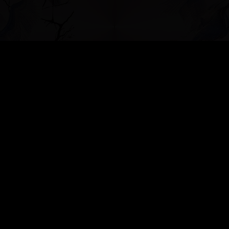
»
БЕСЕДКА ДЛЯ ДУШИ
»
ПОЛЕЗНОСТЬ сайты,ссылки